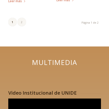
Leer más
1
2
Página 1 de 2
MULTIMEDIA
Video Institucional de UNIDE