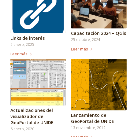
Capacitación 2024 – QGis
Links de interés
25 octubre, 2024
9 enero, 2025
Leer más
Leer más
Actualizaciones del
Lanzamiento del
visualizador del
GeoPortal de UNIDE
GeoPortal de UNIDE
13 noviembre, 2019
6 enero, 2020
Leer más